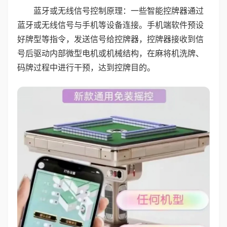
蓝牙或无线信号控制原理：一些智能控牌器通过
蓝牙或无线信号与手机等设备连接。手机端软件预设
好牌型等指令，发送信号给控牌器，控牌器接收到信
号后驱动内部微型电机或机械结构，在麻将机洗牌、
码牌过程中进行干预，达到控牌目的。