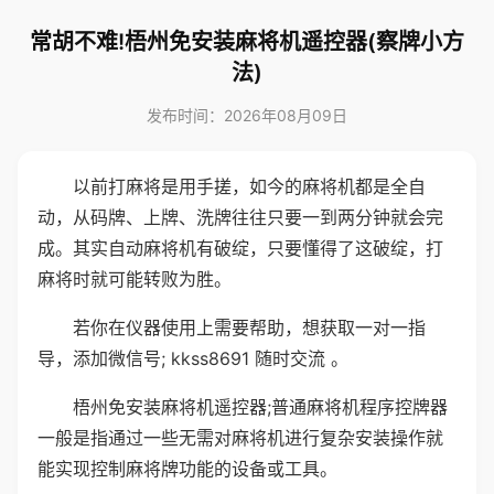
常胡不难!梧州免安装麻将机遥控器(察牌小方
法)
发布时间：2026年08月09日
以前打麻将是用手搓，如今的麻将机都是全自
动，从码牌、上牌、洗牌往往只要一到两分钟就会完
成。其实自动麻将机有破绽，只要懂得了这破绽，打
麻将时就可能转败为胜。
若你在仪器使用上需要帮助，想获取一对一指
导，添加微信号; kkss8691 随时交流 。
梧州免安装麻将机遥控器;普通麻将机程序控牌器
一般是指通过一些无需对麻将机进行复杂安装操作就
能实现控制麻将牌功能的设备或工具。