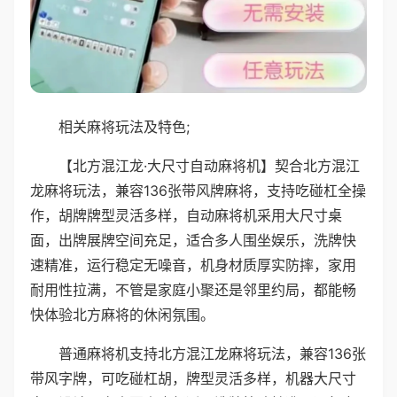
相关麻将玩法及特色;
【北方混江龙·大尺寸自动麻将机】契合北方混江
龙麻将玩法，兼容136张带风牌麻将，支持吃碰杠全操
作，胡牌牌型灵活多样，自动麻将机采用大尺寸桌
面，出牌展牌空间充足，适合多人围坐娱乐，洗牌快
速精准，运行稳定无噪音，机身材质厚实防摔，家用
耐用性拉满，不管是家庭小聚还是邻里约局，都能畅
快体验北方麻将的休闲氛围。
普通麻将机支持北方混江龙麻将玩法，兼容136张
带风字牌，可吃碰杠胡，牌型灵活多样，机器大尺寸