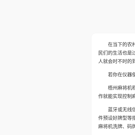
在当下的农
民们的生活也是
人就会时不时的
若你在仪器使
梧州麻将机
作就能实现控制
蓝牙或无线
件预设好牌型等
麻将机洗牌、码