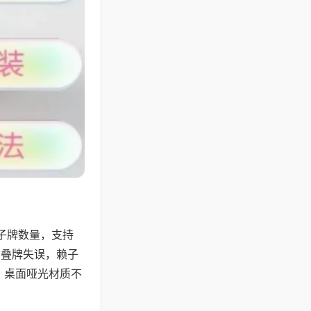
子牌数量，支持
、叠牌失误，赖子
，桌面哑光材质不