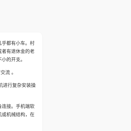
几乎都有小车。村
或者有退休金的老
不小的开支。
交流 。
机进行复杂安装操
备连接。手机端软
机或机械结构，在