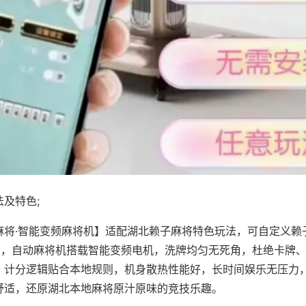
及特色;
麻将·智能变频麻将机】适配湖北赖子麻将特色玩法，可自定义赖
对局，自动麻将机搭载智能变频电机，洗牌均匀无死角，杜绝卡牌
，计分逻辑贴合本地规则，机身散热性能好，长时间娱乐无压力
舒适，还原湖北本地麻将原汁原味的竞技乐趣。