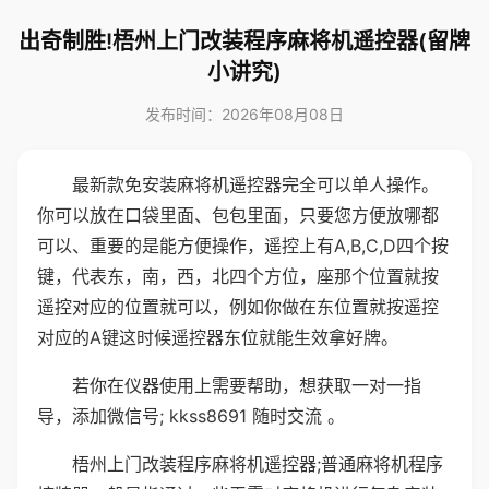
出奇制胜!梧州上门改装程序麻将机遥控器(留牌
小讲究)
发布时间：2026年08月08日
最新款免安装麻将机遥控器完全可以单人操作。
你可以放在口袋里面、包包里面，只要您方便放哪都
可以、重要的是能方便操作，遥控上有A,B,C,D四个按
键，代表东，南，西，北四个方位，座那个位置就按
遥控对应的位置就可以，例如你做在东位置就按遥控
对应的A键这时候遥控器东位就能生效拿好牌。
若你在仪器使用上需要帮助，想获取一对一指
导，添加微信号; kkss8691 随时交流 。
梧州上门改装程序麻将机遥控器;普通麻将机程序