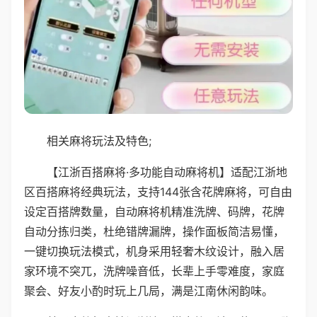
相关麻将玩法及特色;
【江浙百搭麻将·多功能自动麻将机】适配江浙地
区百搭麻将经典玩法，支持144张含花牌麻将，可自由
设定百搭牌数量，自动麻将机精准洗牌、码牌，花牌
自动分拣归类，杜绝错牌漏牌，操作面板简洁易懂，
一键切换玩法模式，机身采用轻奢木纹设计，融入居
家环境不突兀，洗牌噪音低，长辈上手零难度，家庭
聚会、好友小酌时玩上几局，满是江南休闲韵味。