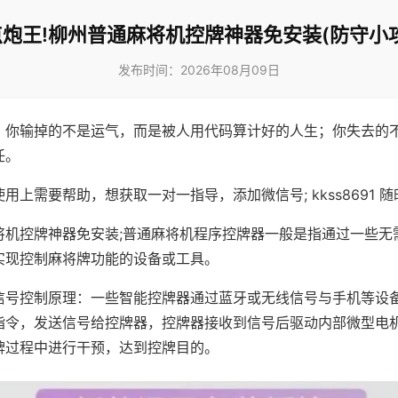
炮王!柳州普通麻将机控牌神器免安装(防守小
发布时间：2026年08月09日
，你输掉的不是运气，而是被人用代码算计好的人生；你失去的
任。
用上需要帮助，想获取一对一指导，添加微信号; kkss8691 随
将机控牌神器免安装;普通麻将机程序控牌器一般是指通过一些无
实现控制麻将牌功能的设备或工具。
信号控制原理：一些智能控牌器通过蓝牙或无线信号与手机等设
指令，发送信号给控牌器，控牌器接收到信号后驱动内部微型电
牌过程中进行干预，达到控牌目的。