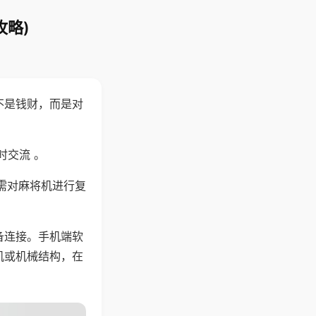
攻略)
不是钱财，而是对
时交流 。
需对麻将机进行复
备连接。手机端软
机或机械结构，在