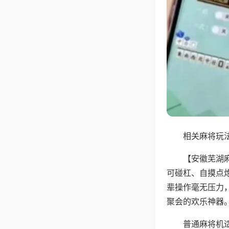
相关麻将玩法
【安徽芜湖
可碰杠、自摸点
辈操作毫无压力
聚会的欢乐神器
普通麻将机