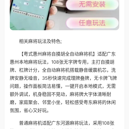
相关麻将玩法及特色;
【粤式惠州麻将自摸胡全自动麻将机】适配广东
惠州本地麻将玩法，108张无字牌专用，主打自摸胡
牌、杠牌计分，全自动麻将机搭载静音缓震机芯，洗
牌安静无噪音，35秒快速完成理牌叠牌，无卡牌飞牌
问题，操作面板简洁易懂，一键开启本地模式，无需
额外调试，机身稳固不晃动，麻将牌大字体清晰耐
磨，家庭聚会、邻里小坐，轻松感受粤东麻将的休闲
氛围，省心又好玩。
普通麻将机适配广东河源麻将玩法，采用108张