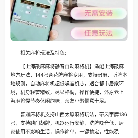
相关麻将玩法及特色;
【上海敲麻麻将静音自动麻将机】适配上海敲麻
地方玩法，144张含花牌麻将专用，支持敲麻、听牌本
地规则，自动麻将机超低噪音机芯，适合都市居家环
境，机身轻奢精致，尽显格调，操作便捷，还原老上
海麻将慢节奏休闲韵味，亲友小聚惬意十足。
普通麻将机支持山西太原麻将玩法，带风字牌136
张，支持缺门胡牌，机器运行安静，洗牌噪音低，居
家使用不影响生活，操作简单，一键搞定，性能稳