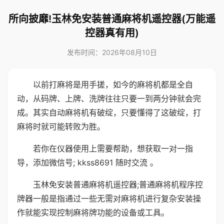
所向披靡!玉林免安装普通麻将机遥控器(万能遥
控器真有用)
发布时间：2026年08月10日
以前打麻将是用手搓，如今的麻将机都是全自
动，从码牌、上牌、洗牌往往只要一到两分钟就会完
成。其实自动麻将机有破绽，只要懂得了这破绽，打
麻将时就可能转败为胜。
若你在仪器使用上需要帮助，想获取一对一指
导，添加微信号; kkss8691 随时交流 。
玉林免安装普通麻将机遥控器;普通麻将机程序控
牌器一般是指通过一些无需对麻将机进行复杂安装操
作就能实现控制麻将牌功能的设备或工具。