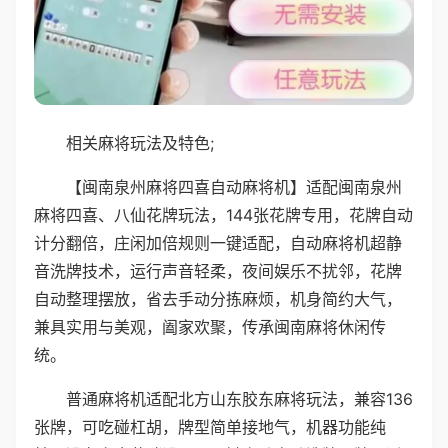
相关麻将玩法及特色;
【闽南泉州麻将四喜自动麻将机】适配闽南泉州
麻将四喜、八仙花牌玩法，144张花牌专用，花牌自动
计分翻倍，庄闲加倍规则一键适配，自动麻将机超静
音洗牌技术，运行声音轻柔，夜间娱乐不扰邻，花牌
自动整理摆放，省去手动分拣麻烦，机身简约大气，
兼具实用与美观，阖家欢聚，传承闽南麻将休闲传
统。
普通麻将机适配北方山东胶东麻将玩法，兼容136
张牌，可吃碰杠胡，牌型简单接地气，机器功能纯