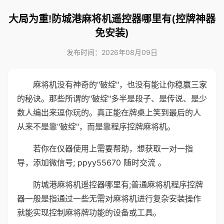
大局为重!防城港麻将机遥控器哪里有(控牌神器
免安装)
发布时间：2026年08月09日
麻将机没有神奇的"破绽"，也没有能让你稳赢三家
的秘诀。那些所谓的"破绽"多半是段子、是传说、是少
数人编出来逗你玩的。真正能在牌桌上笑到最后的人
从来不是靠"破绽"，而是靠程序控牌麻将机。
若你在仪器使用上需要帮助，想获取一对一指
导，添加微信号; ppyy55670 随时交流 。
防城港麻将机遥控器哪里有;普通麻将机程序控牌
器一般是指通过一些无需对麻将机进行复杂安装操作
就能实现控制麻将牌功能的设备或工具。