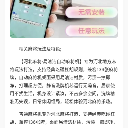
相关麻将玩法及特色;
【河北麻将·易清洁自动麻将机】专为河北地方麻
将玩法打造，支持经典吃碰杠胡规则，兼容136张麻将
牌，自动麻将机桌面采用易清洁材质，污渍一擦即
净，打理超方便，静音洗牌机芯运行无噪音，居家使
用不扰生活，机身设计紧凑，不占多余空间，洗牌精
准无失误，日常休闲组局，轻松体验河北麻将乐趣。
普通麻将机专为河北麻将打造，支持经典吃碰杠
胡，兼容136张牌，桌面易清洁材质，污渍一擦即净，