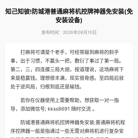
知己知彼!防城港普通麻将机控牌神器免安装(免
安装设备)
发布时间：2026年08月10日
打麻将可谓是个老手，可经常碰到麻将的斜乎
事，出于习惯，不赢头一把，敷衍了事过了第一局。
第二，三，四连摸三局大胡，按道理说，这场麻将下
来是稳赢钱。理想很丰满，现实很骨感。至四局后就
处于逆风局，归根到底还是输钱。
若你在仪器使用上需要帮助，想获取一对一指
导，添加微信号; kkss8691 随时交流 。
防城港普通麻将机控牌神器免安装;普通麻将机程
序控牌器一般是指通过一些无需对麻将机进行复杂安