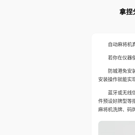
拿捏
自动麻将机
若你在仪器使
防城港免安
安装操作就能实
蓝牙或无线
件预设好牌型等
麻将机洗牌、码