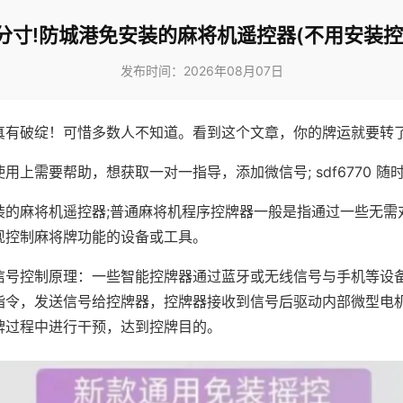
分寸!防城港免安装的麻将机遥控器(不用安装控
发布时间：2026年08月07日
真有破绽！可惜多数人不知道。看到这个文章，你的牌运就要转
用上需要帮助，想获取一对一指导，添加微信号; sdf6770 随时
装的麻将机遥控器;普通麻将机程序控牌器一般是指通过一些无需
现控制麻将牌功能的设备或工具。
信号控制原理：一些智能控牌器通过蓝牙或无线信号与手机等设
指令，发送信号给控牌器，控牌器接收到信号后驱动内部微型电
牌过程中进行干预，达到控牌目的。