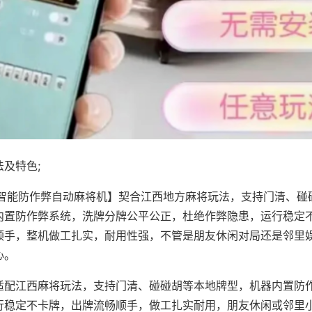
及特色;
·智能防作弊自动麻将机】契合江西地方麻将玩法，支持门清、碰
内置防作弊系统，洗牌分牌公平公正，杜绝作弊隐患，运行稳定
顺手，整机做工扎实，耐用性强，不管是朋友休闲对局还是邻里
心。
适配江西麻将玩法，支持门清、碰碰胡等本地牌型，机器内置防
行稳定不卡牌，出牌流畅顺手，做工扎实耐用，朋友休闲或邻里