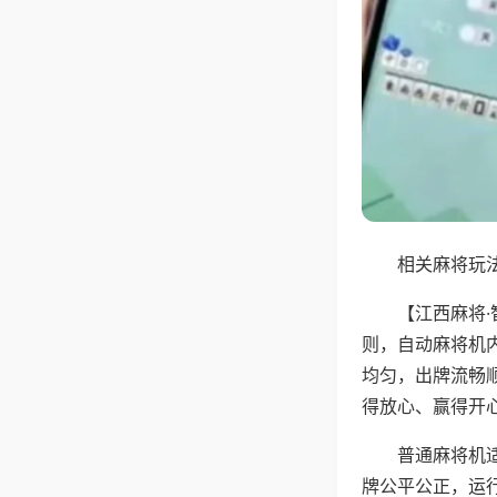
相关麻将玩法
【江西麻将
则，自动麻将机
均匀，出牌流畅
得放心、赢得开
普通麻将机
牌公平公正，运