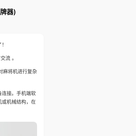
牌器)
了！
交流 。
对麻将机进行复杂
备连接。手机端软
机或机械结构，在