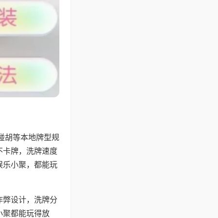
碰胡等本地牌型规
不卡牌，洗牌速度
娱乐小聚，都能玩
作弊设计，洗牌分
小聚都能玩得放