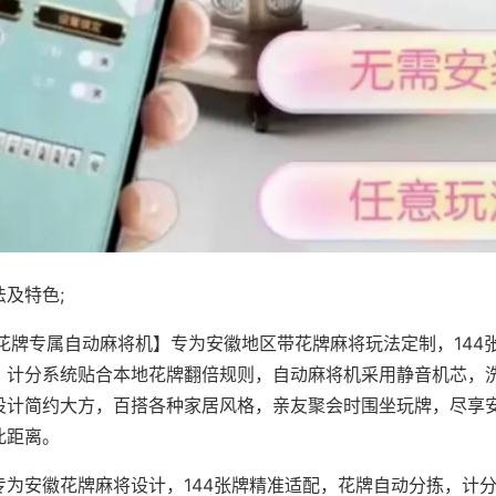
及特色;
·花牌专属自动麻将机】专为安徽地区带花牌麻将玩法定制，144
，计分系统贴合本地花牌翻倍规则，自动麻将机采用静音机芯，
设计简约大方，百搭各种家居风格，亲友聚会时围坐玩牌，尽享
此距离。
专为安徽花牌麻将设计，144张牌精准适配，花牌自动分拣，计