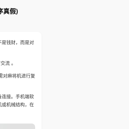
序真假)
不是钱财，而是对
交流 。
需对麻将机进行复
备连接。手机端软
机或机械结构，在