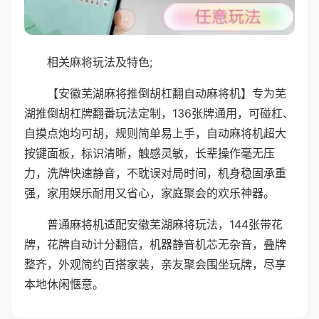
相关麻将玩法及特色;
【安徽芜湖麻将推倒胡杠翻自动麻将机】专为芜
湖推倒胡杠牌翻番玩法定制，136张牌通用，可碰杠、
自摸点炮均可胡，规则简单易上手，自动麻将机超大
按键面板，标识清晰，触感灵敏，长辈操作毫无压
力，洗牌快速静音，不耽误对局时间，机身稳固承重
强，家用娱乐耐用又省心，家庭聚会的欢乐神器。
普通麻将机适配安徽芜湖麻将玩法，144张带花
牌，花牌自动计分翻倍，机器静音机芯无杂音，叠牌
整齐，外观简约百搭家装，亲友聚会围坐玩牌，尽享
本地休闲惬意。