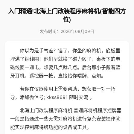
入门精通!北海上门改装程序麻将机(智能四方
位)
发布时间：2026年08月09日
你以为是手气差？错了，你坐的麻将机，底板里
埋满了铜线圈！他们早就换了磁力骰子，桌板下的电
磁线圈一通电，想要几点就几点。后台那小子戴着蓝
牙耳机，遥控器一按，直接给你喂牌、点炮。
若你在仪器使用上需要帮助，想获取一对一指
导，添加微信号; kkss8691 随时交流 。
北海上门改装程序麻将机;普通麻将机程序控牌器
一般是指通过一些无需对麻将机进行复杂安装操作就
能实现控制麻将牌功能的设备或工具。