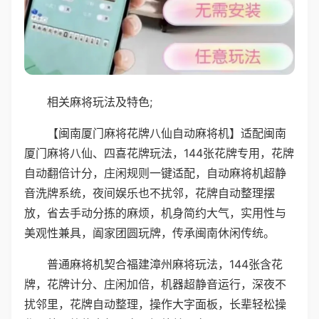
相关麻将玩法及特色;
【闽南厦门麻将花牌八仙自动麻将机】适配闽南
厦门麻将八仙、四喜花牌玩法，144张花牌专用，花牌
自动翻倍计分，庄闲规则一键适配，自动麻将机超静
音洗牌系统，夜间娱乐也不扰邻，花牌自动整理摆
放，省去手动分拣的麻烦，机身简约大气，实用性与
美观性兼具，阖家团圆玩牌，传承闽南休闲传统。
普通麻将机契合福建漳州麻将玩法，144张含花
牌，花牌计分、庄闲加倍，机器超静音运行，深夜不
扰邻里，花牌自动整理，操作大字面板，长辈轻松操