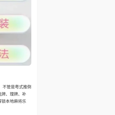
，不管是粤式推倒
洗牌、理牌、补
解锁本地麻将乐