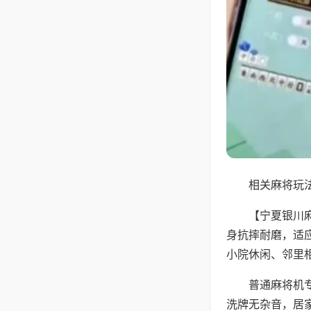
相关麻将玩法
【宁夏银川
身抗摔耐磨，适
小院休闲、邻里
普通麻将机
洗牌无杂音，居