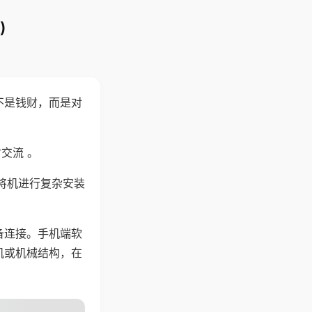
)
不是钱财，而是对
交流 。
将机进行复杂安装
备连接。手机端软
机或机械结构，在