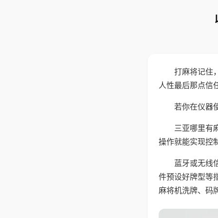
打麻将记住
人性最后那点信
若你在仪器使
三亚哪里有
操作就能实现控
蓝牙或无线
件预设好牌型等
麻将机洗牌、码