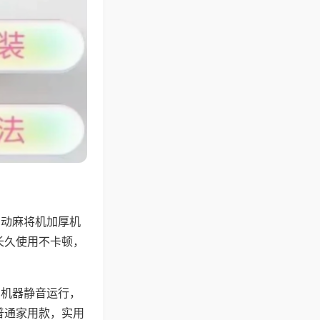
自动麻将机加厚机
长久使用不卡顿，
，机器静音运行，
普通家用款，实用