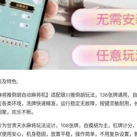
及特色;
麻将推倒胡自动麻将机】适配银川推倒胡玩法，136张牌通用，
应各类环境，洗牌快速精准，运行稳定无故障，按键灵敏耐用，
相聚，欢乐不断。
专为甘肃天水麻将玩法设计，108张牌，自摸胡为主，杠牌计分
家使用安心，机身稳固，放置平稳，操作简单，不用复杂设置，