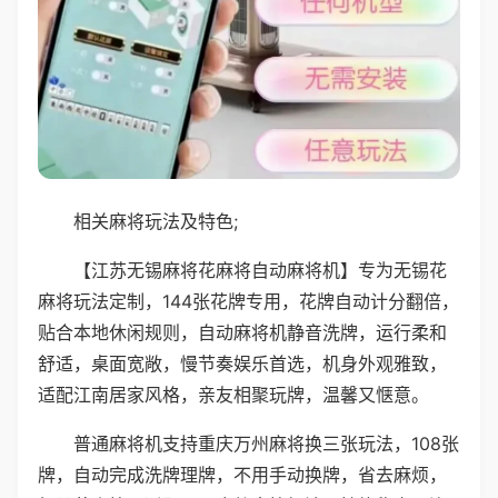
相关麻将玩法及特色;
【江苏无锡麻将花麻将自动麻将机】专为无锡花
麻将玩法定制，144张花牌专用，花牌自动计分翻倍，
贴合本地休闲规则，自动麻将机静音洗牌，运行柔和
舒适，桌面宽敞，慢节奏娱乐首选，机身外观雅致，
适配江南居家风格，亲友相聚玩牌，温馨又惬意。
普通麻将机支持重庆万州麻将换三张玩法，108张
牌，自动完成洗牌理牌，不用手动换牌，省去麻烦，