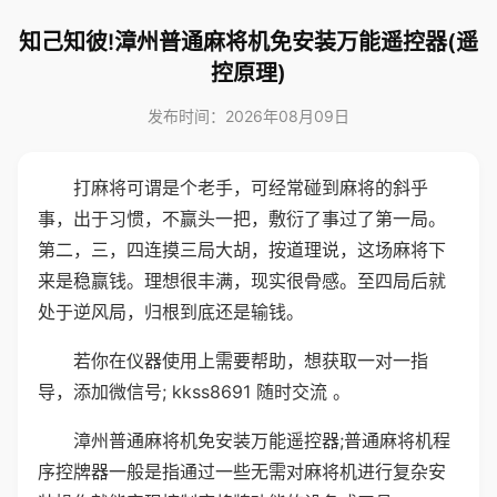
知己知彼!漳州普通麻将机免安装万能遥控器(遥
控原理)
发布时间：2026年08月09日
打麻将可谓是个老手，可经常碰到麻将的斜乎
事，出于习惯，不赢头一把，敷衍了事过了第一局。
第二，三，四连摸三局大胡，按道理说，这场麻将下
来是稳赢钱。理想很丰满，现实很骨感。至四局后就
处于逆风局，归根到底还是输钱。
若你在仪器使用上需要帮助，想获取一对一指
导，添加微信号; kkss8691 随时交流 。
漳州普通麻将机免安装万能遥控器;普通麻将机程
序控牌器一般是指通过一些无需对麻将机进行复杂安