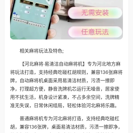
相关麻将玩法及特色;
【河北麻将·易清洁自动麻将机】专为河北地方麻
将玩法打造，支持经典吃碰杠胡规则，兼容136张麻将
牌，自动麻将机桌面采用易清洁材质，污渍一擦即
净，打理超方便，静音洗牌机芯运行无噪音，居家使
用不扰生活，机身设计紧凑，不占多余空间，洗牌精
准无失误，日常休闲组局，轻松体验河北麻将乐趣。
普通麻将机专为河北麻将打造，支持经典吃碰杠
胡，兼容136张牌，桌面易清洁材质，污渍一擦即净，