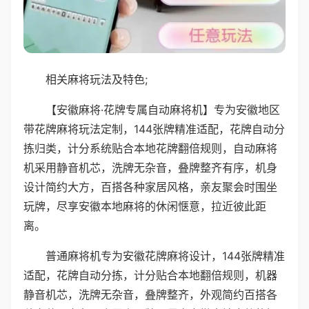
相关麻将玩法及特色;
【安徽麻将·花牌专属自动麻将机】专为安徽地区
带花牌麻将玩法定制，144张牌精准适配，花牌自动分
拣归类，计分系统贴合本地花牌翻倍规则，自动麻将
机采用静音机芯，洗牌无杂音，叠牌整齐有序，机身
设计简约大方，百搭各种家居风格，亲友聚会时围坐
玩牌，尽享安徽本地麻将的休闲惬意，拉近彼此距
离。
普通麻将机专为安徽花牌麻将设计，144张牌精准
适配，花牌自动分拣，计分贴合本地翻倍规则，机器
静音机芯，洗牌无杂音，叠牌整齐，外观简约百搭各