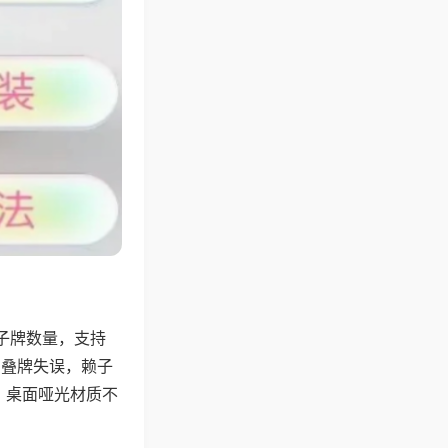
子牌数量，支持
、叠牌失误，赖子
，桌面哑光材质不