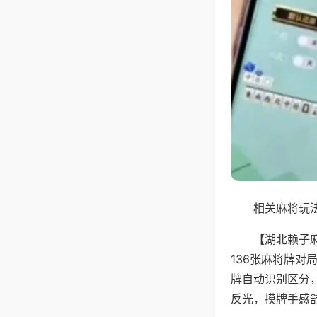
相关麻将玩法
【湖北赖子
136张麻将牌
牌自动识别区分
反光，摸牌手感