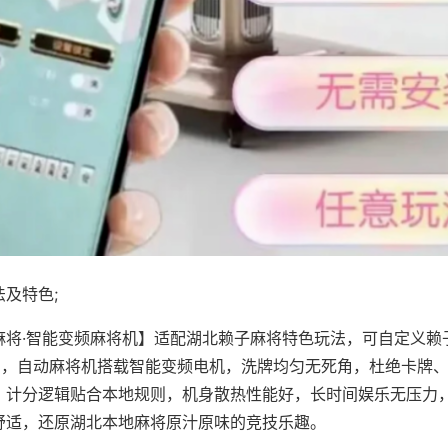
及特色;
麻将·智能变频麻将机】适配湖北赖子麻将特色玩法，可自定义赖
对局，自动麻将机搭载智能变频电机，洗牌均匀无死角，杜绝卡牌
，计分逻辑贴合本地规则，机身散热性能好，长时间娱乐无压力
舒适，还原湖北本地麻将原汁原味的竞技乐趣。