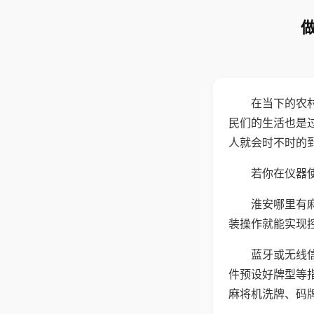
在当下的农
民们的生活也是
人就会时不时的
若你在仪器使
淮安哪里有
装操作就能实现
蓝牙或无线
件预设好牌型等
麻将机洗牌、码