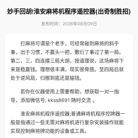
妙手回胡!淮安麻将机程序遥控器(出奇制胜招)
发布时间：2026年08月09日
打麻将可谓是个老手，可经常碰到麻将的斜乎
事，出于习惯，不赢头一把，敷衍了事过了第一局。
第二，三，四连摸三局大胡，按道理说，这场麻将下
来是稳赢钱。理想很丰满，现实很骨感。至四局后就
处于逆风局，归根到底还是输钱。
若你在仪器使用上需要帮助，想获取一对一指
导，添加微信号; kkss8691 随时交流 。
淮安麻将机程序遥控器;普通麻将机程序控牌器一
般是指通过一些无需对麻将机进行复杂安装操作就能
实现控制麻将牌功能的设备或工具。