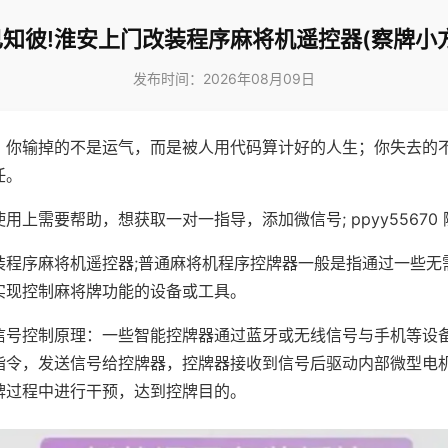
知彼!淮安上门改装程序麻将机遥控器(察牌小
发布时间：2026年08月09日
，你输掉的不是运气，而是被人用代码算计好的人生；你失去的
任。
用上需要帮助，想获取一对一指导，添加微信号; ppyy55670 
装程序麻将机遥控器;普通麻将机程序控牌器一般是指通过一些无
实现控制麻将牌功能的设备或工具。
信号控制原理：一些智能控牌器通过蓝牙或无线信号与手机等设
指令，发送信号给控牌器，控牌器接收到信号后驱动内部微型电
牌过程中进行干预，达到控牌目的。