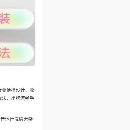
折叠便携设计，收
玩法，出牌流畅手
静音运行洗牌无杂