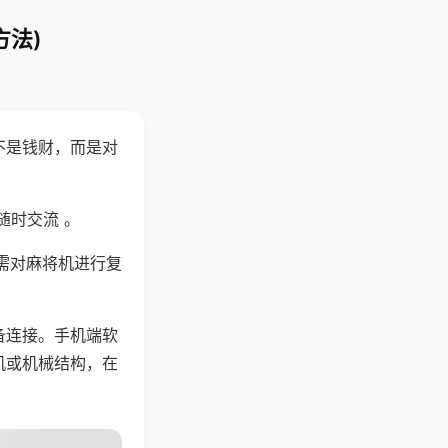
方法)
不是钱财，而是对
随时交流 。
需对麻将机进行复
备连接。手机端软
机或机械结构，在