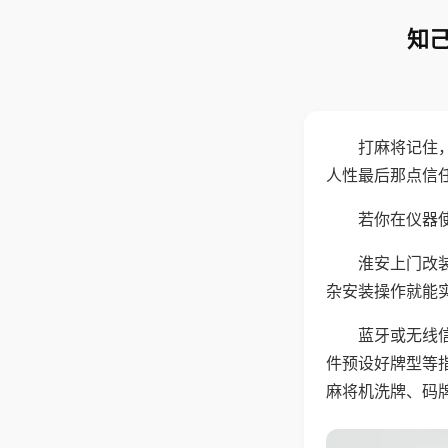
知己
打麻将记住
人性最后那点信
若你在仪器使
淮安上门改
杂安装操作就能
蓝牙或无线
件预设好牌型等
麻将机洗牌、码