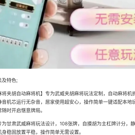
及特色;
麻将夹胡自动麻将机】专为武威夹胡麻将玩法定制，自动麻将机
静音机芯运行无杂音，居家使用超安心，操作简单一键适配本地
常随时开启惬意牌局。
专为甘肃武威麻将玩法设计，108张牌，自摸胡为主杠牌计分，
机身稳固放置平稳，操作简单无需设置。