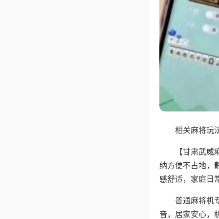
相关麻将玩法
【甘肃武威
纳方便不占地，
感舒适，家庭日
普通麻将机
音，居家安心，