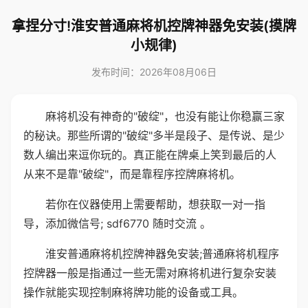
拿捏分寸!淮安普通麻将机控牌神器免安装(摸牌
小规律)
发布时间：2026年08月06日
麻将机没有神奇的"破绽"，也没有能让你稳赢三家
的秘诀。那些所谓的"破绽"多半是段子、是传说、是少
数人编出来逗你玩的。真正能在牌桌上笑到最后的人
从来不是靠"破绽"，而是靠程序控牌麻将机。
若你在仪器使用上需要帮助，想获取一对一指
导，添加微信号; sdf6770 随时交流 。
淮安普通麻将机控牌神器免安装;普通麻将机程序
控牌器一般是指通过一些无需对麻将机进行复杂安装
操作就能实现控制麻将牌功能的设备或工具。