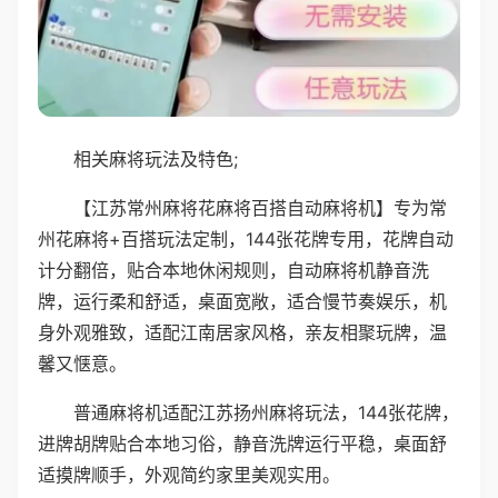
相关麻将玩法及特色;
【江苏常州麻将花麻将百搭自动麻将机】专为常
州花麻将+百搭玩法定制，144张花牌专用，花牌自动
计分翻倍，贴合本地休闲规则，自动麻将机静音洗
牌，运行柔和舒适，桌面宽敞，适合慢节奏娱乐，机
身外观雅致，适配江南居家风格，亲友相聚玩牌，温
馨又惬意。
普通麻将机适配江苏扬州麻将玩法，144张花牌，
进牌胡牌贴合本地习俗，静音洗牌运行平稳，桌面舒
适摸牌顺手，外观简约家里美观实用。