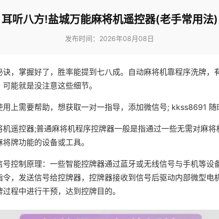
耳听八方!盐城万能麻将机遥控器(老手常用法)
发布时间：2026年08月08日
秘诀，掌握好了，胜率能提到七八成。自动麻将机靠程序洗牌，
，可能就是没注意这些细节。
用上需要帮助，想获取一对一指导，添加微信号; kkss8691 随
将机遥控器;普通麻将机程序控牌器一般是指通过一些无需对麻将
麻将牌功能的设备或工具。
信号控制原理：一些智能控牌器通过蓝牙或无线信号与手机等设
指令，发送信号给控牌器，控牌器接收到信号后驱动内部微型电
牌过程中进行干预，达到控牌目的。