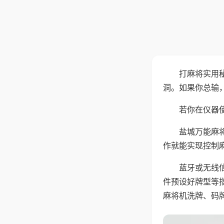
打麻将实用
洞。如果你总输
若你在仪器使
盐城万能麻
作就能实现控制
蓝牙或无线
件预设好牌型等
麻将机洗牌、码