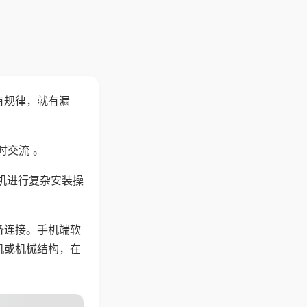
有规律，就有漏
时交流 。
机进行复杂安装操
备连接。手机端软
机或机械结构，在