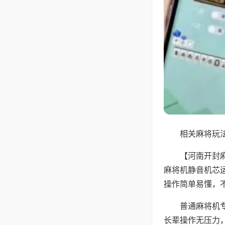
相关麻将玩法
【河南开封
麻将机静音机芯
操作简单易懂，
普通麻将机
长辈操作无压力