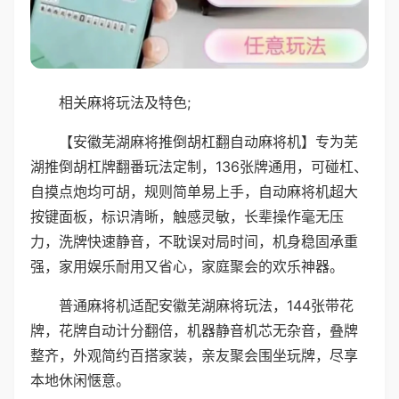
相关麻将玩法及特色;
【安徽芜湖麻将推倒胡杠翻自动麻将机】专为芜
湖推倒胡杠牌翻番玩法定制，136张牌通用，可碰杠、
自摸点炮均可胡，规则简单易上手，自动麻将机超大
按键面板，标识清晰，触感灵敏，长辈操作毫无压
力，洗牌快速静音，不耽误对局时间，机身稳固承重
强，家用娱乐耐用又省心，家庭聚会的欢乐神器。
普通麻将机适配安徽芜湖麻将玩法，144张带花
牌，花牌自动计分翻倍，机器静音机芯无杂音，叠牌
整齐，外观简约百搭家装，亲友聚会围坐玩牌，尽享
本地休闲惬意。