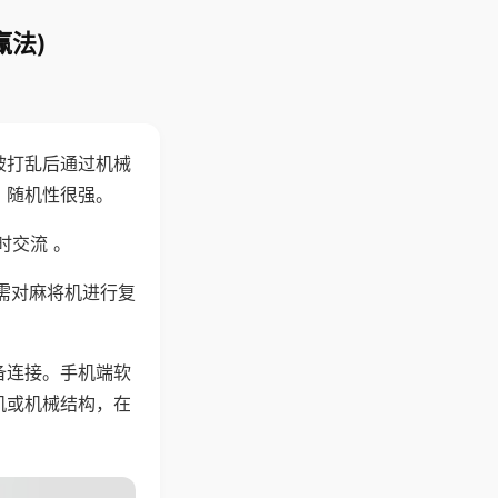
赢法)
被打乱后通过机械
，随机性很强。
时交流 。
需对麻将机进行复
备连接。手机端软
机或机械结构，在