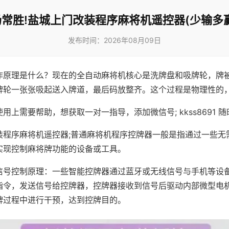
常胜!盐城上门改装程序麻将机遥控器(少输多
发布时间：2026年08月09日
作原理是什么？现在的全自动麻将机核心是洗牌盘和吸牌轮，牌
牌轮一张张吸起送入牌道，最后码放整齐。这个过程是物理性的
用上需要帮助，想获取一对一指导，添加微信号; kkss8691 随
装程序麻将机遥控器;普通麻将机程序控牌器一般是指通过一些无
实现控制麻将牌功能的设备或工具。
信号控制原理：一些智能控牌器通过蓝牙或无线信号与手机等设
指令，发送信号给控牌器，控牌器接收到信号后驱动内部微型电
牌过程中进行干预，达到控牌目的。