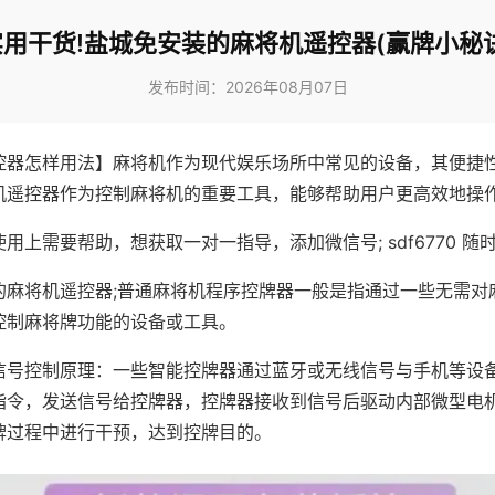
实用干货!盐城免安装的麻将机遥控器(赢牌小秘诀
发布时间：2026年08月07日
控器怎样用法】麻将机作为现代娱乐场所中常见的设备，其便捷
机遥控器作为控制麻将机的重要工具，能够帮助用户更高效地操
用上需要帮助，想获取一对一指导，添加微信号; sdf6770 随时
的麻将机遥控器;普通麻将机程序控牌器一般是指通过一些无需对
控制麻将牌功能的设备或工具。
信号控制原理：一些智能控牌器通过蓝牙或无线信号与手机等设
指令，发送信号给控牌器，控牌器接收到信号后驱动内部微型电
牌过程中进行干预，达到控牌目的。