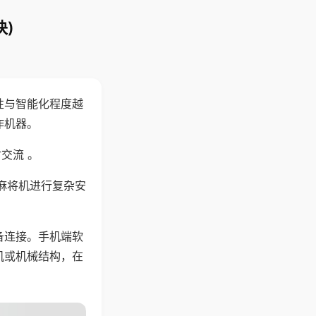
)
性与智能化程度越
作机器。
交流 。
麻将机进行复杂安
备连接。手机端软
机或机械结构，在