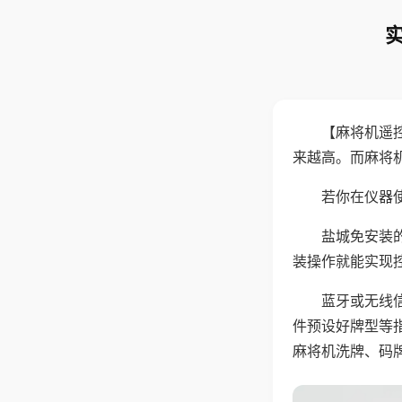
【麻将机遥
来越高。而麻将
若你在仪器使
盐城免安装
装操作就能实现
蓝牙或无线
件预设好牌型等
麻将机洗牌、码