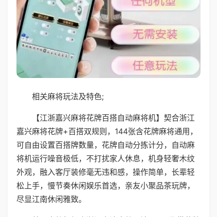
相关麻将玩法及特色;
【江浙嘉兴麻将花牌百搭自动麻将机】契合浙江
嘉兴麻将花牌+百搭双规则，144张含花牌麻将通用，
可自由设置百搭牌数量，花牌自动分拣计分，自动麻
将机运行噪音极低，不打扰家人休息，机身轻奢木纹
外观，融入客厅装修毫无违和感，操作简单，长辈轻
松上手，慢节奏休闲娱乐首选，亲友小聚品茶玩牌，
尽显江南休闲雅致。