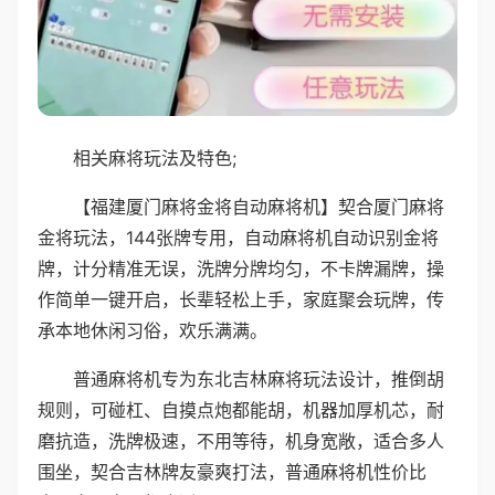
相关麻将玩法及特色;
【福建厦门麻将金将自动麻将机】契合厦门麻将
金将玩法，144张牌专用，自动麻将机自动识别金将
牌，计分精准无误，洗牌分牌均匀，不卡牌漏牌，操
作简单一键开启，长辈轻松上手，家庭聚会玩牌，传
承本地休闲习俗，欢乐满满。
普通麻将机专为东北吉林麻将玩法设计，推倒胡
规则，可碰杠、自摸点炮都能胡，机器加厚机芯，耐
磨抗造，洗牌极速，不用等待，机身宽敞，适合多人
围坐，契合吉林牌友豪爽打法，普通麻将机性价比