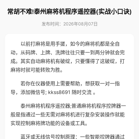
常胡不难!泰州麻将机程序遥控器(实战小口诀)
发布时间：2026年08月07日
以前打麻将是用手搓，如今的麻将机都是全自
动，从码牌、上牌、洗牌往往只要一到两分钟就会完
成。其实自动麻将机有破绽，只要懂得了这破绽，打
麻将时就可能转败为胜。
若你在仪器使用上需要帮助，想获取一对一指
导，添加微信号; kkss8691 随时交流 。
泰州麻将机程序遥控器;普通麻将机程序控牌器一
般是指通过一些无需对麻将机进行复杂安装操作就能
实现控制麻将牌功能的设备或工具。
蓝牙或无线信号控制原理：一些智能控牌器通过