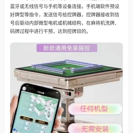
蓝牙或无线信号与手机等设备连接。手机端软件预设
好牌型等指令，发送信号给控牌器，控牌器接收到信
号后驱动内部微型电机或机械结构，在麻将机洗牌、
码牌过程中进行干预，达到控牌目的。