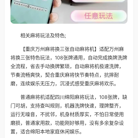
相关麻将玩法及特色;
【重庆万州麻将换三张自动麻将机】适配万州麻
将换三张特色玩法，108张牌通用，自动完成换牌洗牌
全流程，省去手动换牌繁琐，自动麻将机极速洗牌，
节奏流畅爽快，契合重庆麻将快节奏特点，抗摔耐
磨，连续娱乐无压力，沉浸式感受重庆麻将欢乐。
普通麻将机适配四川绵阳麻将玩法，108张牌，缺
门可胡，支持查叫规则，机器洗牌快速，理牌整齐，
运行无噪音，不扰邻，机身材质厚实，不怕日常使用
磨损，普通家用款，功能刚好够用，没有多余复杂设
置，适合绵阳本地家庭休闲娱乐。