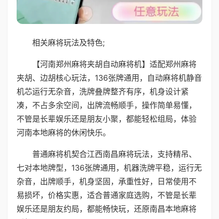
相关麻将玩法及特色;
【河南郑州麻将夹胡自动麻将机】适配郑州麻将
夹胡、边胡核心玩法，136张牌通用，自动麻将机静音
机芯运行无杂音，洗牌叠牌整齐有序，机身设计紧
凑，不占多余空间，出牌流畅顺手，操作简单易懂，
不管是长辈娱乐还是朋友小聚，都能轻松组局，体验
河南本地麻将的休闲快乐。
普通麻将机契合江西南昌麻将玩法，支持精吊、
七对本地牌型，136张牌通用，机器洗牌平稳，运行无
杂音，出牌顺手，机身坚固，承重性好，日常使用不
易损坏，价格实惠，适合普通家庭选购，不管是长辈
娱乐还是朋友约局，都能畅快玩，还原南昌本地麻将