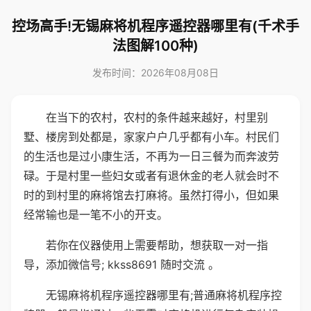
控场高手!无锡麻将机程序遥控器哪里有(千术手
法图解100种)
发布时间：2026年08月08日
在当下的农村，农村的条件越来越好，村里别
墅、楼房到处都是，家家户户几乎都有小车。村民们
的生活也是过小康生活，不再为一日三餐为而奔波劳
碌。于是村里一些妇女或者有退休金的老人就会时不
时的到村里的麻将馆去打麻将。虽然打得小，但如果
经常输也是一笔不小的开支。
若你在仪器使用上需要帮助，想获取一对一指
导，添加微信号; kkss8691 随时交流 。
无锡麻将机程序遥控器哪里有;普通麻将机程序控