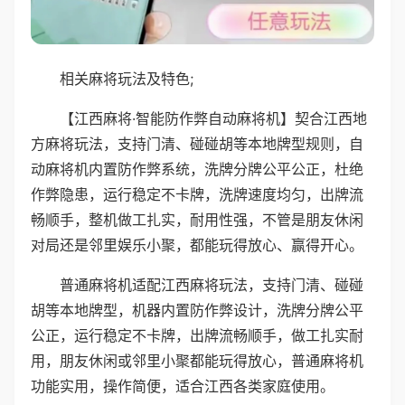
相关麻将玩法及特色;
【江西麻将·智能防作弊自动麻将机】契合江西地
方麻将玩法，支持门清、碰碰胡等本地牌型规则，自
动麻将机内置防作弊系统，洗牌分牌公平公正，杜绝
作弊隐患，运行稳定不卡牌，洗牌速度均匀，出牌流
畅顺手，整机做工扎实，耐用性强，不管是朋友休闲
对局还是邻里娱乐小聚，都能玩得放心、赢得开心。
普通麻将机适配江西麻将玩法，支持门清、碰碰
胡等本地牌型，机器内置防作弊设计，洗牌分牌公平
公正，运行稳定不卡牌，出牌流畅顺手，做工扎实耐
用，朋友休闲或邻里小聚都能玩得放心，普通麻将机
功能实用，操作简便，适合江西各类家庭使用。