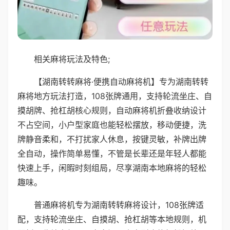
相关麻将玩法及特色;
【湖南转转麻将·便携自动麻将机】专为湖南转转
麻将地方玩法打造，108张牌通用，支持轮流坐庄、自
摸胡牌、抢杠胡核心规则，自动麻将机折叠收纳设计
不占空间，小户型家庭也能轻松摆放，移动便捷，洗
牌静音柔和，不打扰家人休息，按键灵敏，补牌出牌
全自动，操作简单易懂，不管是长辈还是年轻人都能
快速上手，闲暇时刻组局，尽享湖南本地麻将的轻松
趣味。
普通麻将机专为湖南转转麻将设计，108张牌适
配，支持轮流坐庄、自摸胡、抢杠胡等本地规则，机