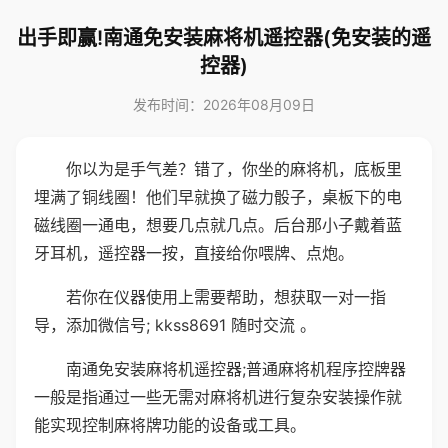
出手即赢!南通免安装麻将机遥控器(免安装的遥
控器)
发布时间：2026年08月09日
你以为是手气差？错了，你坐的麻将机，底板里
埋满了铜线圈！他们早就换了磁力骰子，桌板下的电
磁线圈一通电，想要几点就几点。后台那小子戴着蓝
牙耳机，遥控器一按，直接给你喂牌、点炮。
若你在仪器使用上需要帮助，想获取一对一指
导，添加微信号; kkss8691 随时交流 。
南通免安装麻将机遥控器;普通麻将机程序控牌器
一般是指通过一些无需对麻将机进行复杂安装操作就
能实现控制麻将牌功能的设备或工具。