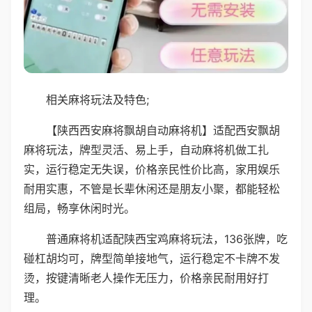
相关麻将玩法及特色;
【陕西西安麻将飘胡自动麻将机】适配西安飘胡
麻将玩法，牌型灵活、易上手，自动麻将机做工扎
实，运行稳定无失误，价格亲民性价比高，家用娱乐
耐用实惠，不管是长辈休闲还是朋友小聚，都能轻松
组局，畅享休闲时光。
普通麻将机适配陕西宝鸡麻将玩法，136张牌，吃
碰杠胡均可，牌型简单接地气，运行稳定不卡牌不发
烫，按键清晰老人操作无压力，价格亲民耐用好打
理。