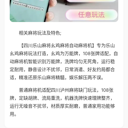
相关麻将玩法及特色;
【四川乐山麻将幺鸡麻将自动麻将机】专为乐山
幺鸡麻将玩法打造，幺鸡为万能牌，108张牌适配，自
动麻将机智能识别万能牌，洗牌均匀无死角，运行稳
定耐用，静音设计不扰邻，日常消遣、好友约局都合
适，精准还原乐山麻将精髓，娱乐解压两不误。
普通麻将机适配四川泸州麻将缺门玩法，108张
牌，定缺胡牌、流局重洗，机器洗牌快速理牌整齐，
运行无噪音不扰邻，材质厚实耐磨，普通家用功能够
用。