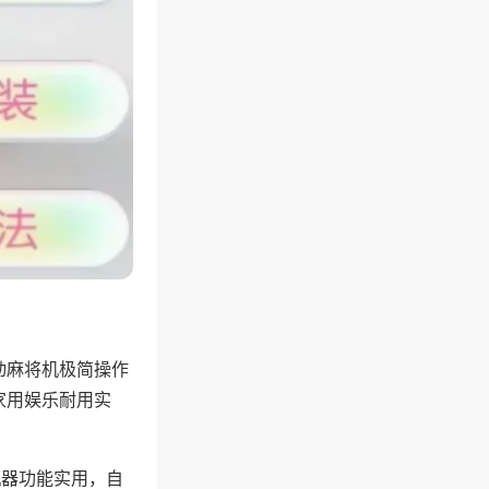
动麻将机极简操作
家用娱乐耐用实
机器功能实用，自