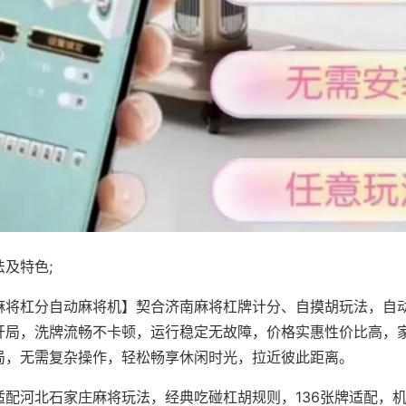
及特色;
麻将杠分自动麻将机】契合济南麻将杠牌计分、自摸胡玩法，自
开局，洗牌流畅不卡顿，运行稳定无故障，价格实惠性价比高，
局，无需复杂操作，轻松畅享休闲时光，拉近彼此距离。
适配河北石家庄麻将玩法，经典吃碰杠胡规则，136张牌适配，