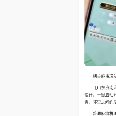
相关麻将玩法
【山东济南
设计，一键启动
惠，邻里之间约
普通麻将机