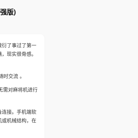
强版)
敷衍了事过了第一
满，现实很骨感。
随时交流 。
无需对麻将机进行
备连接。手机端软
机或机械结构，在