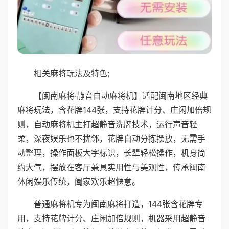
相关麻将玩法及特色;
【闽南麻将·静音自动麻将机】适配闽南地区经典
麻将玩法，含花牌144张，支持花牌计分、庄闲加倍规
则，自动麻将机主打超静音洗牌技术，运行声音轻
柔，深夜娱乐也不扰邻，花牌自动分拣摆放，无需手
动整理，操作面板大字标识，长辈轻松操作，机身简
约大气，摆放在客厅兼具实用性与美观性，传承闽南
休闲娱乐传统，阖家欢乐超惬意。
普通麻将机专为闽南麻将打造，144张含花牌专
用，支持花牌计分、庄闲加倍规则，机器采用超静音