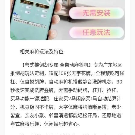
相关麻将玩法及特色;
【粤式推倒胡专属·全自动麻将机】专为广东地区
推倒胡玩法定制，适配108张无字花牌，全程禁吃可碰
杠、仅自摸胡牌，自动麻将机搭载静音洗牌机芯，30
秒极速完成洗牌叠牌，无需手动码牌，杠开、抢杠、
买马功能一键适配，庄家买2马闲家买1马自动结算计
分，机身稳固不卡牌，大字体麻将牌清晰易辨，老少
皆宜，亲友小聚、邻里消遣都能轻松开局，还原地道
粤式麻将乐趣，休闲娱乐超省心。