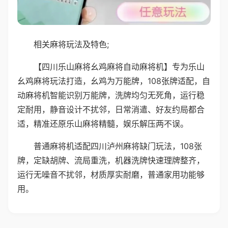
相关麻将玩法及特色;
【四川乐山麻将幺鸡麻将自动麻将机】专为乐山
幺鸡麻将玩法打造，幺鸡为万能牌，108张牌适配，自
动麻将机智能识别万能牌，洗牌均匀无死角，运行稳
定耐用，静音设计不扰邻，日常消遣、好友约局都合
适，精准还原乐山麻将精髓，娱乐解压两不误。
普通麻将机适配四川泸州麻将缺门玩法，108张
牌，定缺胡牌、流局重洗，机器洗牌快速理牌整齐，
运行无噪音不扰邻，材质厚实耐磨，普通家用功能够
用。