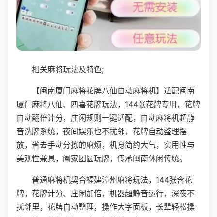
相关麻将玩法及特色;
【闽南厦门麻将花牌八仙自动麻将机】适配闽南
厦门麻将八仙、四喜花牌玩法，144张花牌专用，花牌
自动翻倍计分，庄闲规则一键适配，自动麻将机超静
音洗牌系统，夜间娱乐也不扰邻，花牌自动整理摆
放，省去手动分拣的麻烦，机身简约大气，实用性与
美观性兼具，阖家团圆玩牌，传承闽南休闲传统。
普通麻将机契合福建漳州麻将玩法，144张含花
牌，花牌计分、庄闲加倍，机器超静音运行，深夜不
扰邻里，花牌自动整理，操作大字面板，长辈轻松操