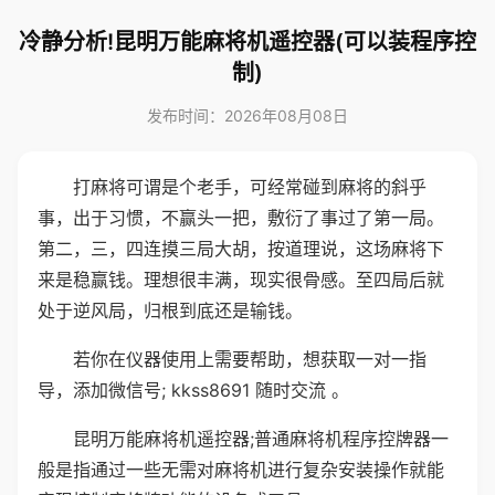
冷静分析!昆明万能麻将机遥控器(可以装程序控
制)
发布时间：2026年08月08日
打麻将可谓是个老手，可经常碰到麻将的斜乎
事，出于习惯，不赢头一把，敷衍了事过了第一局。
第二，三，四连摸三局大胡，按道理说，这场麻将下
来是稳赢钱。理想很丰满，现实很骨感。至四局后就
处于逆风局，归根到底还是输钱。
若你在仪器使用上需要帮助，想获取一对一指
导，添加微信号; kkss8691 随时交流 。
昆明万能麻将机遥控器;普通麻将机程序控牌器一
般是指通过一些无需对麻将机进行复杂安装操作就能