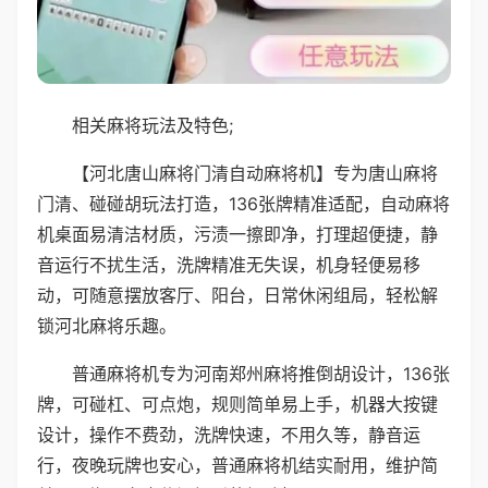
相关麻将玩法及特色;
【河北唐山麻将门清自动麻将机】专为唐山麻将
门清、碰碰胡玩法打造，136张牌精准适配，自动麻将
机桌面易清洁材质，污渍一擦即净，打理超便捷，静
音运行不扰生活，洗牌精准无失误，机身轻便易移
动，可随意摆放客厅、阳台，日常休闲组局，轻松解
锁河北麻将乐趣。
普通麻将机专为河南郑州麻将推倒胡设计，136张
牌，可碰杠、可点炮，规则简单易上手，机器大按键
设计，操作不费劲，洗牌快速，不用久等，静音运
行，夜晚玩牌也安心，普通麻将机结实耐用，维护简