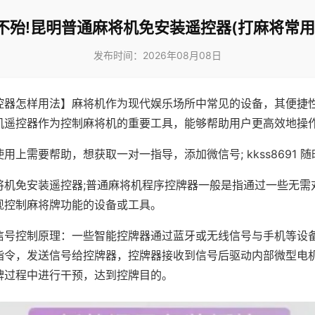
不殆!昆明普通麻将机免安装遥控器(打麻将常用
发布时间：2026年08月08日
控器怎样用法】麻将机作为现代娱乐场所中常见的设备，其便捷
机遥控器作为控制麻将机的重要工具，能够帮助用户更高效地操
用上需要帮助，想获取一对一指导，添加微信号; kkss8691 随
将机免安装遥控器;普通麻将机程序控牌器一般是指通过一些无需
现控制麻将牌功能的设备或工具。
信号控制原理：一些智能控牌器通过蓝牙或无线信号与手机等设
指令，发送信号给控牌器，控牌器接收到信号后驱动内部微型电
牌过程中进行干预，达到控牌目的。