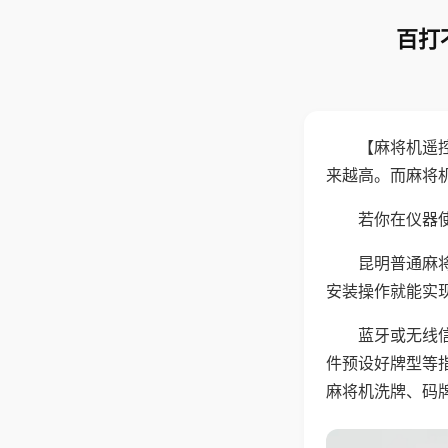
百打
【麻将机遥
来越高。而麻将
若你在仪器使
昆明普通麻
安装操作就能实
蓝牙或无线
件预设好牌型等
麻将机洗牌、码