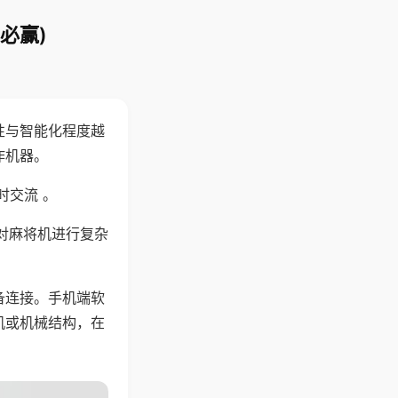
必赢)
性与智能化程度越
作机器。
时交流 。
对麻将机进行复杂
备连接。手机端软
机或机械结构，在