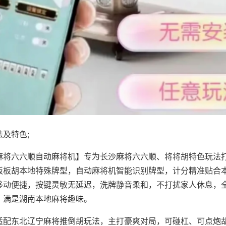
及特色;
麻将六六顺自动麻将机】专为长沙麻将六六顺、将将胡特色玩法打
板板胡本地特殊牌型，自动麻将机智能识别牌型，计分精准贴合
移动便捷，按键灵敏无延迟，洗牌静音柔和，不打扰家人休息，
，满是湖南本地麻将趣味。
适配东北辽宁麻将推倒胡玩法，主打豪爽对局，可碰杠、可点炮