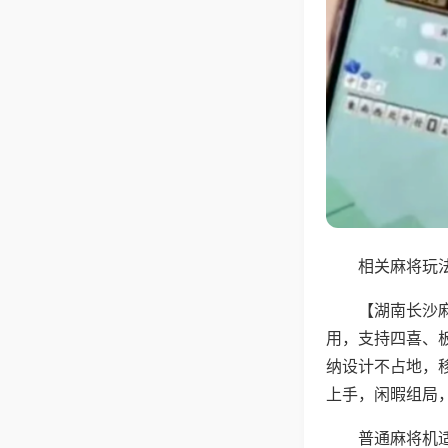
相关麻将玩法
【湖南长沙
用，支持四喜、
纳设计不占地，
上手，闲暇组局
普通麻将机