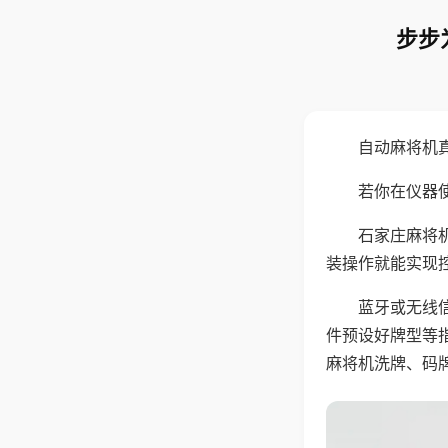
步步
自动麻将机
若你在仪器使
石家庄麻将
装操作就能实现
蓝牙或无线
件预设好牌型等
麻将机洗牌、码