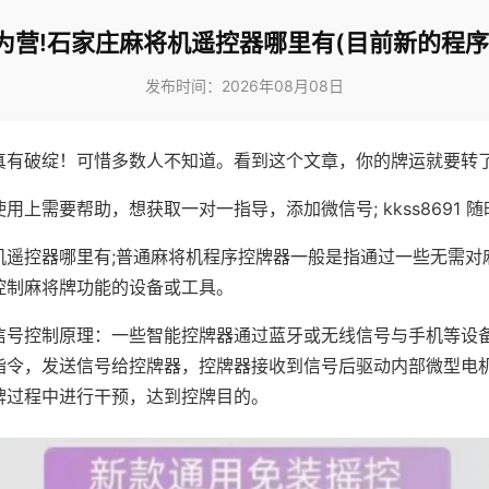
为营!石家庄麻将机遥控器哪里有(目前新的程序
发布时间：2026年08月08日
真有破绽！可惜多数人不知道。看到这个文章，你的牌运就要转
用上需要帮助，想获取一对一指导，添加微信号; kkss8691 随
机遥控器哪里有;普通麻将机程序控牌器一般是指通过一些无需对
控制麻将牌功能的设备或工具。
信号控制原理：一些智能控牌器通过蓝牙或无线信号与手机等设
指令，发送信号给控牌器，控牌器接收到信号后驱动内部微型电
牌过程中进行干预，达到控牌目的。