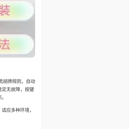
流胡牌规则，自动
稳定无故障，按键
断。
，适应多种环境，