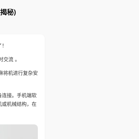
揭秘)
了！
时交流 。
麻将机进行复杂安
备连接。手机端软
机或机械结构，在