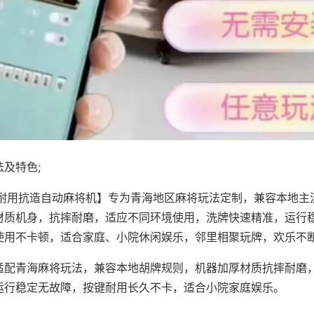
及特色;
·耐用抗造自动麻将机】专为青海地区麻将玩法定制，兼容本地主
材质机身，抗摔耐磨，适应不同环境使用，洗牌快速精准，运行
使用不卡顿，适合家庭、小院休闲娱乐，邻里相聚玩牌，欢乐不
适配青海麻将玩法，兼容本地胡牌规则，机器加厚材质抗摔耐磨
运行稳定无故障，按键耐用长久不卡，适合小院家庭娱乐。