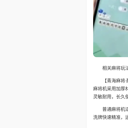
相关麻将玩法
【青海麻将
麻将机采用加厚
灵敏耐用，长久
普通麻将机
洗牌快速精准，