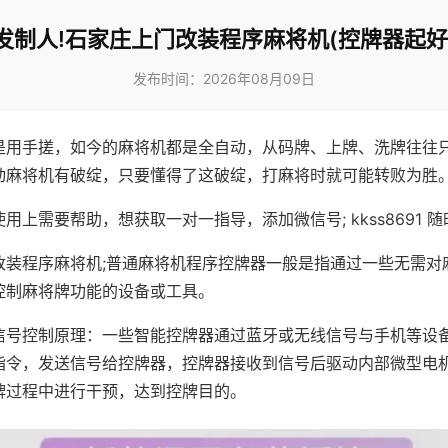
发制人!石家庄上门改装程序麻将机(控牌器起好
发布时间：2026年08月09日
是用手搓，如今的麻将机都是全自动，从码牌、上牌、洗牌往往
动麻将机有破绽，只要懂得了这破绽，打麻将时就可能转败为胜
用上需要帮助，想获取一对一指导，添加微信号; kkss8691 随
改装程序麻将机;普通麻将机程序控牌器一般是指通过一些无需对
控制麻将牌功能的设备或工具。
信号控制原理：一些智能控牌器通过蓝牙或无线信号与手机等设
指令，发送信号给控牌器，控牌器接收到信号后驱动内部微型电
牌过程中进行干预，达到控牌目的。