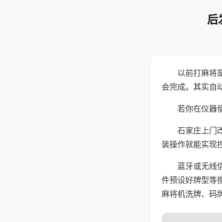
后
以前打麻将
会完成。其实自
若你在仪器使
石家庄上门
装操作就能实现
蓝牙或无线
件预设好牌型等
麻将机洗牌、码