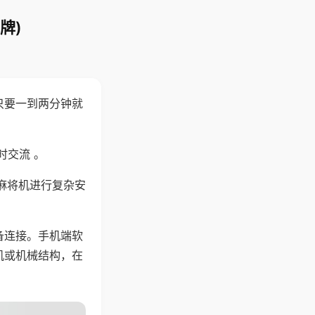
牌)
只要一到两分钟就
。
时交流 。
麻将机进行复杂安
备连接。手机端软
机或机械结构，在