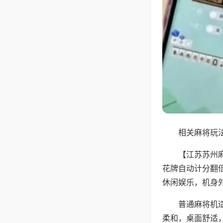
相关麻将玩法
【江苏苏州
花牌自动计分翻
休闲娱乐，机身
普通麻将机
柔和，桌面舒适