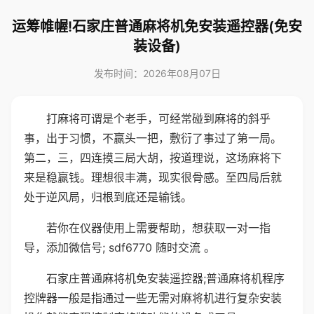
运筹帷幄!石家庄普通麻将机免安装遥控器(免安
装设备)
发布时间：2026年08月07日
打麻将可谓是个老手，可经常碰到麻将的斜乎
事，出于习惯，不赢头一把，敷衍了事过了第一局。
第二，三，四连摸三局大胡，按道理说，这场麻将下
来是稳赢钱。理想很丰满，现实很骨感。至四局后就
处于逆风局，归根到底还是输钱。
若你在仪器使用上需要帮助，想获取一对一指
导，添加微信号; sdf6770 随时交流 。
石家庄普通麻将机免安装遥控器;普通麻将机程序
控牌器一般是指通过一些无需对麻将机进行复杂安装