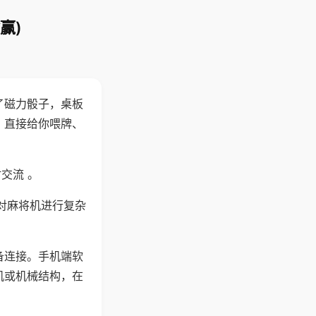
赢)
了磁力骰子，桌板
，直接给你喂牌、
交流 。
对麻将机进行复杂
备连接。手机端软
机或机械结构，在