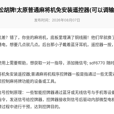
松胡牌!太原普通麻将机免安装遥控器(可以调输
发布时间：2026年08月07日
气差？错了，你坐的麻将机，底板里埋满了铜线圈！他们早就换
通电，想要几点就几点。后台那小子戴着蓝牙耳机，遥控器一按
用上需要帮助，想获取一对一指导，添加微信号; sdf6770 随时
将机免安装遥控器;普通麻将机程序控牌器一般是指通过一些无需
现控制麻将牌功能的设备或工具。
信号控制原理：一些智能控牌器通过蓝牙或无线信号与手机等设
指令，发送信号给控牌器，控牌器接收到信号后驱动内部微型电
牌过程中进行干预，达到控牌目的。