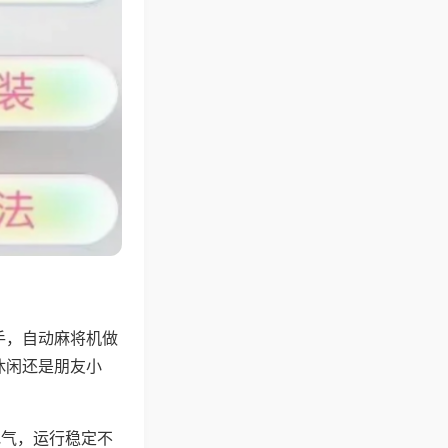
手，自动麻将机做
休闲还是朋友小
地气，运行稳定不