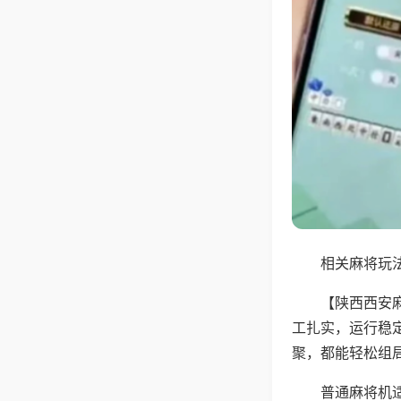
相关麻将玩法
【陕西西安
工扎实，运行稳
聚，都能轻松组
普通麻将机