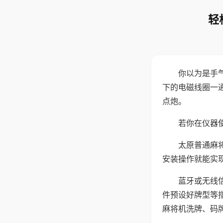
轻
你以为是手
下的电磁线圈一
点炮。
若你在仪器使
太原普通麻
安装操作就能实
蓝牙或无线
件预设好牌型等
麻将机洗牌、码